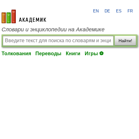
EN
DE
ES
FR
academic.ru
Словари и энциклопедии на Академике
Найти!
Толкования
Переводы
Книги
Игры ⚽