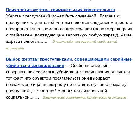
Психология жертвы криминальных посягательств
—
Жертва преступлений может быть случайной . Встреча с
преступником для такой жертвы является следствием простого
пространственно временного пересечения (например, встреча
с грабителем, поджидающим вероятную любую жертву). Чаще
жертва является… …
Энциклопедия современной юридической
психологии
Выбор жертвы преступниками, совершающими серийные
убийства и изнасилования
— Особенностью лиц,
совершающих серийные убийства и изнасилования, является
тот факт, что объектом посягательств они выбирают
незнакомое лица, по возрасту не соответствующее возрасту
преступника, т.е. жертвой становятся лица из иной
социальной… …
Энциклопедия современной юридической психологии