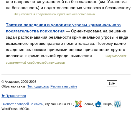
оно направляется установкой на безопасность (см. Установка
на безопасность) и подготовленностью человека к безопасному
…
Энциклопедия современной юридической психологии
Тактики поведения в условиях угрозы криминального
посягательства психология
— Ориентирована на решение
задач распознавания реальности криминальной угрозы и вида
возможного противоправного посягательства. Поэтому важно
владение человеком приемами оценки причастности другого
человека к криминальной среде, выявления… …
Энциклопедия
современной юридической психологии
© Академик, 2000-2026
18+
Обратная связь:
Техподдержка
,
Реклама на сайте
👣 Путешествия
Экспорт словарей на сайты
, сделанные на PHP,
Joomla,
Drupal,
WordPress, MODx.