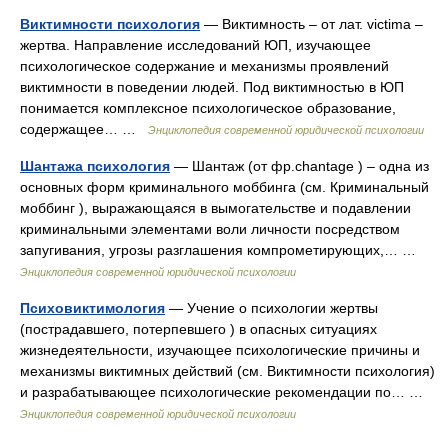
Виктимности психология
— Виктимность – от лат. victima –
жертва. Направление исследований ЮП, изучающее
психологическое содержание и механизмы проявлений
виктимности в поведении людей. Под виктимностью в ЮП
понимается комплексное психологическое образование,
содержащее… …
Энциклопедия современной юридической психологии
Шантажа психология
— Шантаж (от фр.chantage ) – одна из
основных форм криминального моббинга (см. Криминальный
моббинг ), выражающаяся в вымогательстве и подавлении
криминальными элементами воли личности посредством
запугивания, угрозы разглашения компрометирующих,… …
Энциклопедия современной юридической психологии
Психовиктимология
— Учение о психологии жертвы
(пострадавшего, потерпевшего ) в опасных ситуациях
жизнедеятельности, изучающее психологические причины и
механизмы виктимных действий (см. Виктимности психология)
и разрабатывающее психологические рекомендации по… …
Энциклопедия современной юридической психологии